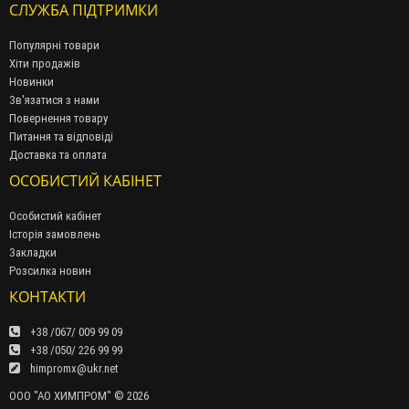
СЛУЖБА ПІДТРИМКИ
Популярні товари
Хіти продажів
Новинки
Зв'язатися з нами
Повернення товару
Питання та відповіді
Доставка та оплата
ОСОБИСТИЙ КАБІНЕТ
Особистий кабінет
Історія замовлень
Закладки
Розсилка новин
КОНТАКТИ
+38 /067/ 009 99 09
+38 /050/ 226 99 99
himpromx@ukr.net
ООО "АО ХИМПРОМ" © 2026