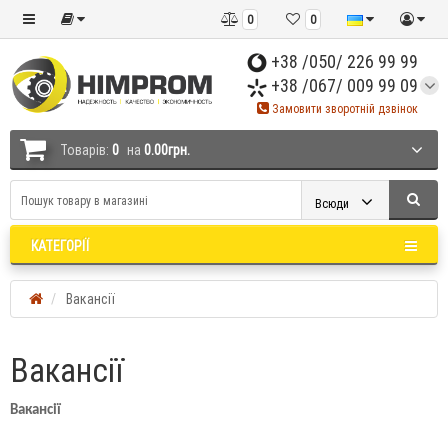
0
0
+38 /050/ 226 99 99
+38 /067/ 009 99 09
Замовити зворотній дзвінок
Товарів:
0
на
0.00грн.
Всюди
КАТЕГОРІЇ
Вакансії
Вакансії
Вакансії