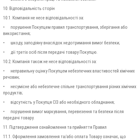
10. Відповідальність сторін
10.1. Компанія не несе відповідальності за:
•
порушення Покупцем правил транспортування, зберігання або
використання;
•
шкоду, заподіяну внаслідок недотримання вимог безпеки;
•
дії третіх осіб після передачі товару Покупцю.
10.2. Компанія також не несе відповідальності за:
•
неправильну оцінку Покупцем небезпечних властивостей хімічних
речовин;
•
несумісне або небезпечне спільне транспортування різних хімічних
продуктів;
•
відсутність у Покупця СІЗ або необхідного обладнання;
•
порушення вимог маркування, перевезення та безпеки після
передачі товару.
11. Підтвердження ознайомлення та прийняття Правил
11.1. Оформлення замовлення та/або оплата Товару означає, що