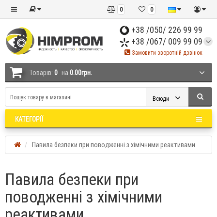
0
0
+38 /050/ 226 99 99
+38 /067/ 009 99 09
Замовити зворотній дзвінок
Товарів:
0
на
0.00грн.
Всюди
КАТЕГОРІЇ
Павила безпеки при поводженні з хімічними реактивами
Павила безпеки при
поводженні з хімічними
реактивами